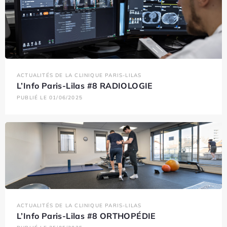
ACTUALITÉS DE LA CLINIQUE PARIS-LILAS
L’Info Paris-Lilas #8 RADIOLOGIE
PUBLIÉ LE 01/06/2025
ACTUALITÉS DE LA CLINIQUE PARIS-LILAS
L’Info Paris-Lilas #8 ORTHOPÉDIE