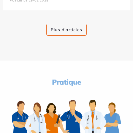
PUBLIÉ LE 25/05/2025
Plus d'articles
Pratique