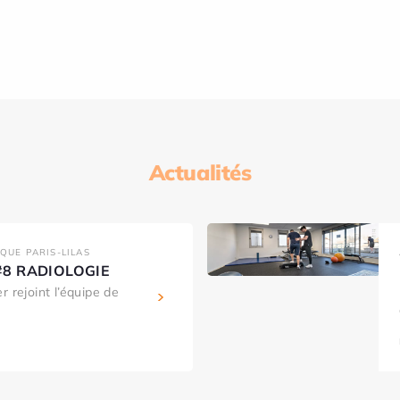
Actualités
IQUE PARIS-LILAS
s #8 RADIOLOGIE
r rejoint l’équipe de