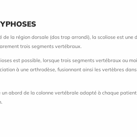
CYPHOSES
 de la région dorsale (dos trop arrondi), la scoliose est une 
rarement trois segments vertébraux.
lioses est possible, lorsque trois segments vertébraux ou moi
ciation à une arthrodèse, fusionnant ainsi les vertèbres dan
e un abord de la colonne vertébrale adapté à chaque patient (
n.