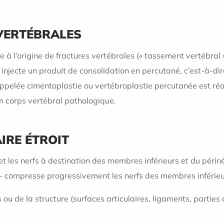
VERTÉBRALES
 à l’origine de fractures vertébrales (« tassement vertébral 
injecte un produit de consolidation en percutané, c’est-à-dir
appelée cimentoplastie ou vertébroplastie percutanée est r
n corps vertébral pathologique.
IRE ÉTROIT
et les nerfs à destination des membres inférieurs et du périné
t – compresse progressivement les nerfs des membres inférieu
 ou de la structure (surfaces articulaires, ligaments, parties