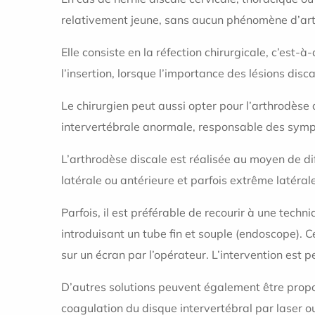
relativement jeune, sans aucun phénomène d’arthro
Elle consiste en la réfection chirurgicale, c’est-
l’insertion, lorsque l’importance des lésions disc
Le chirurgien peut aussi opter pour l’arthrodèse d
intervertébrale anormale, responsable des symp
L’arthrodèse discale est réalisée au moyen de dif
latérale ou antérieure et parfois extrême latéral
Parfois, il est préférable de recourir à une techn
introduisant un tube fin et souple (endoscope). 
sur un écran par l’opérateur. L’intervention est p
D’autres solutions peuvent également être proposée
coagulation du disque intervertébral par laser ou