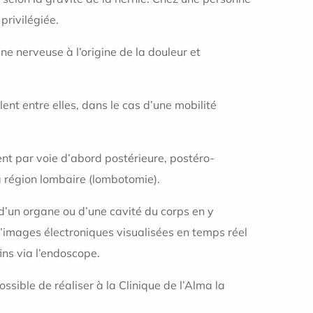
privilégiée.
ine nerveuse à l’origine de la douleur et
lent entre elles, dans le cas d’une mobilité
ent par voie d’abord postérieure, postéro-
la région lombaire (lombotomie).
r d’un organe ou d’une cavité du corps en y
d’images électroniques visualisées en temps réel
ins via l’endoscope.
ssible de réaliser à la Clinique de l’Alma la