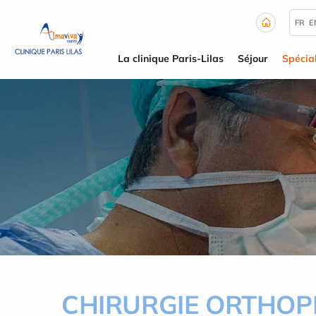
Panneau de gestion des cookies
FR
E
La clinique Paris-Lilas
Séjour
Spécial
CHIRURGIE ORTHOP