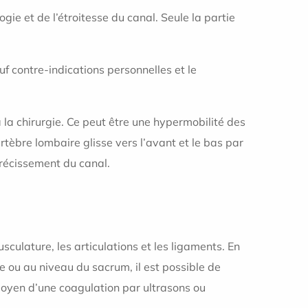
gie et de l’étroitesse du canal. Seule la partie
f contre-indications personnelles et le
 la chirurgie. Ce peut être une hypermobilité des
tèbre lombaire glisse vers l’avant et le bas par
trécissement du canal.
sculature, les articulations et les ligaments. En
le ou au niveau du sacrum, il est possible de
 moyen d’une coagulation par ultrasons ou