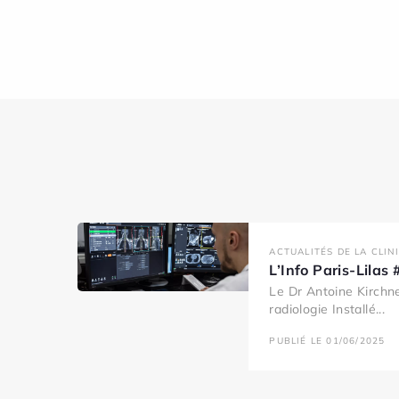
ACTUALITÉS DE LA CLIN
L’Info Paris-Lila
Le Dr Antoine Kirchne
radiologie Installé...
PUBLIÉ LE 01/06/2025