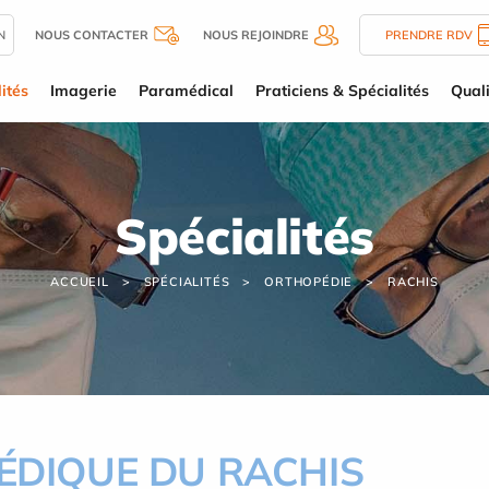
N
NOUS CONTACTER
NOUS REJOINDRE
PRENDRE RDV
ités
Imagerie
Paramédical
Praticiens & Spécialités
Quali
Spécialités
ACCUEIL
SPÉCIALITÉS
ORTHOPÉDIE
RACHIS
ÉDIQUE DU RACHIS