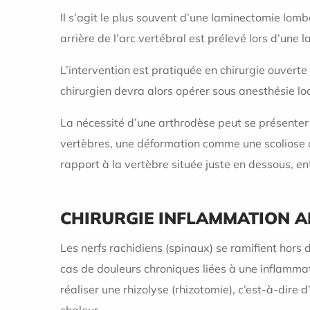
Il s’agit le plus souvent d’une laminectomie lomb
arrière de l’arc vertébral est prélevé lors d’une
L’intervention est pratiquée en chirurgie ouverte
chirurgien devra alors opérer sous anesthésie lo
La nécessité d’une arthrodèse peut se présenter a
vertèbres, une déformation comme une scoliose ou
rapport à la vertèbre située juste en dessous, en
CHIRURGIE INFLAMMATION A
Les nerfs rachidiens (spinaux) se ramifient hors d
cas de douleurs chroniques liées à une inflammati
réaliser une rhizolyse (rhizotomie), c’est-à-dir