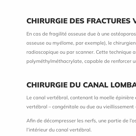
CHIRURGIE DES FRACTURES 
En cas de fragilité osseuse due à une ostéoporose
osseuse ou myélome, par exemple), le chirurgien 
radioscopique ou par scanner. Cette technique 
polyméthylméthacrylate, capable de renforcer u
CHIRURGIE DU CANAL LOMBA
Le canal vertébral, contenant la moelle épinière 
vertébral – congénitale ou due au vieillissemen
Afin de décompresser les nerfs, une partie de l’os
l’intérieur du canal vertébral.