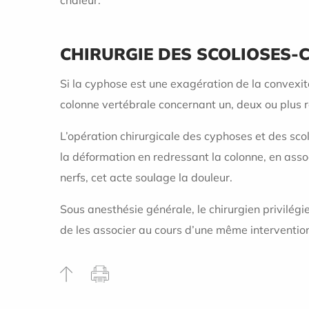
chaleur.
CHIRURGIE DES SCOLIOSES-
Si la cyphose est une exagération de la convexité
colonne vertébrale concernant un, deux ou plus 
L’opération chirurgicale des cyphoses et des sco
la déformation en redressant la colonne, en asso
nerfs, cet acte soulage la douleur.
Sous anesthésie générale, le chirurgien privilégi
de les associer au cours d’une même interventio