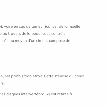
»), voire en cas de tumeur (cancer de la moelle
e au travers de la peau, sous contrôle
éalisée au moyen d’un ciment composé de
e, est parfois trop étroit. Cette sténose du canal
rs.
 des disques intervertébraux) est retirée à