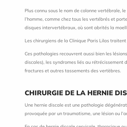
Plus connu sous le nom de colonne vertébrale, le 
l’homme, comme chez tous les vertébrés et porte 
disques intervertébraux, où sont abrités la moelle
Les chirurgiens de la Clinique Paris Lilas traitent
Ces pathologies recouvrent aussi bien les lésions
discales), les syndromes liés au rétrécissement d
fractures et autres tassements des vertèbres.
CHIRURGIE DE LA HERNIE DI
Une hernie discale est une pathologie dégénérati
provoquée par un traumatisme, une lésion ou l’ar
En cas de hernie discale cervicale, thoracique ou