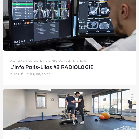
ACTUALITÉS DE LA CLINIQUE PARIS-LILAS
L’Info Paris-Lilas #8 RADIOLOGIE
PUBLIÉ LE 01/06/2025