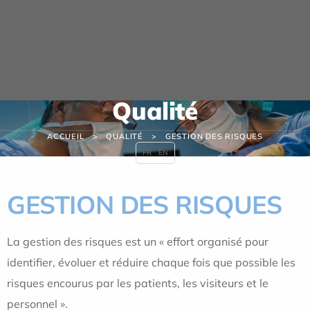
Panneau de gestion des cookies
Qualité
ACCUEIL
QUALITÉ
GESTION DES RISQUES
FR
EN
GESTION DES RISQUES
La gestion des risques est un « effort organisé pour
identifier, évoluer et réduire chaque fois que possible les
risques encourus par les patients, les visiteurs et le
personnel ».