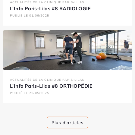
ACTUALITÉS DE LA CLINIQUE PARIS-LILAS
L’Info Paris-Lilas #8 RADIOLOGIE
PUBLIÉ LE 01/06/2025
ACTUALITÉS DE LA CLINIQUE PARIS-LILAS
L’Info Paris-Lilas #8 ORTHOPÉDIE
PUBLIÉ LE 25/05/2025
Plus d'articles