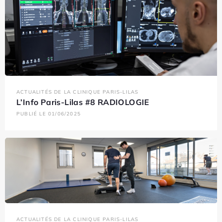
ACTUALITÉS DE LA CLINIQUE PARIS-LILAS
L’Info Paris-Lilas #8 RADIOLOGIE
PUBLIÉ LE 01/06/2025
ACTUALITÉS DE LA CLINIQUE PARIS-LILAS