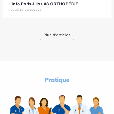
L’Info Paris-Lilas #8 ORTHOPÉDIE
PUBLIÉ LE 25/05/2025
Plus d'articles
Pratique