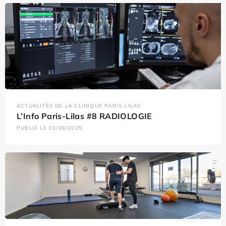
ACTUALITÉS DE LA CLINIQUE PARIS-LILAS
L’Info Paris-Lilas #8 RADIOLOGIE
PUBLIÉ LE 01/06/2025