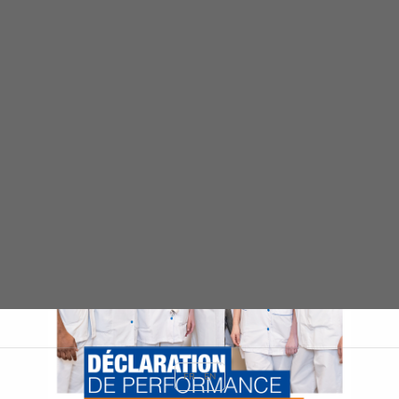
FR
EN