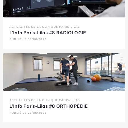
ACTUALITÉS DE LA CLINIQUE PARIS-LILAS
L’Info Paris-Lilas #8 RADIOLOGIE
PUBLIÉ LE 01/06/2025
ACTUALITÉS DE LA CLINIQUE PARIS-LILAS
L’Info Paris-Lilas #8 ORTHOPÉDIE
PUBLIÉ LE 25/05/2025