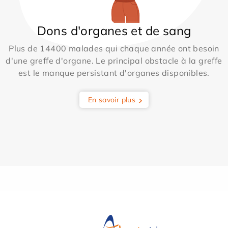
Dons d'organes et de sang
Plus de 14400 malades qui chaque année ont besoin
d'une greffe d'organe. Le principal obstacle à la greffe
est le manque persistant d'organes disponibles.
En savoir plus