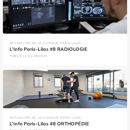
ACTUALITÉS DE LA CLINIQUE PARIS-LILAS
L’Info Paris-Lilas #8 RADIOLOGIE
PUBLIÉ LE 01/06/2025
ACTUALITÉS DE LA CLINIQUE PARIS-LILAS
L’Info Paris-Lilas #8 ORTHOPÉDIE