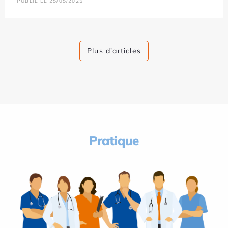
PUBLIÉ LE 25/05/2025
Plus d'articles
Pratique