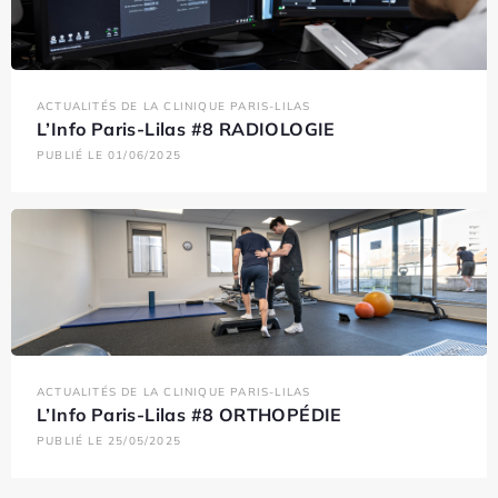
ACTUALITÉS DE LA CLINIQUE PARIS-LILAS
L’Info Paris-Lilas #8 RADIOLOGIE
PUBLIÉ LE 01/06/2025
ACTUALITÉS DE LA CLINIQUE PARIS-LILAS
L’Info Paris-Lilas #8 ORTHOPÉDIE
PUBLIÉ LE 25/05/2025