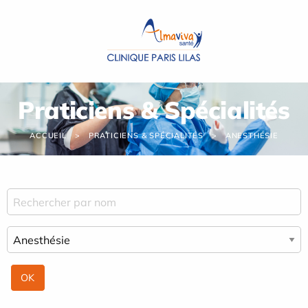
Panneau de gestion des cookies
Praticiens & Spécialités
ACCUEIL
PRATICIENS & SPÉCIALITÉS
ANESTHÉSIE