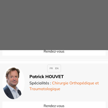
Guillaume GREFFE
Spécialités :
Chirurgie Orthopédique et
Traumatologique
Rendez-vous
FR
EN
Patrick HOUVET
Spécialités :
Chirurgie Orthopédique et
Traumatologique
Rendez-vous