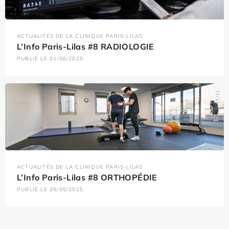
ACTUALITÉS DE LA CLINIQUE PARIS-LILAS
L’Info Paris-Lilas #8 RADIOLOGIE
PUBLIÉ LE 01/06/2025
ACTUALITÉS DE LA CLINIQUE PARIS-LILAS
L’Info Paris-Lilas #8 ORTHOPÉDIE
PUBLIÉ LE 25/05/2025