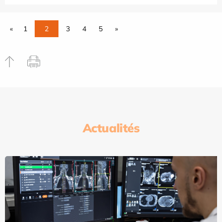
«
1
2
3
4
5
»
Actualités