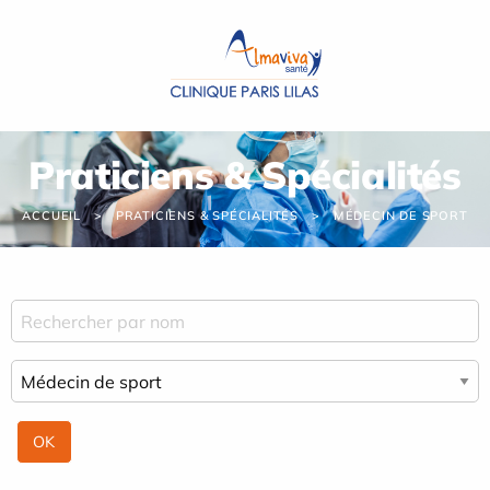
Panneau de gestion des cookies
Praticiens & Spécialités
ACCUEIL
PRATICIENS & SPÉCIALITÉS
MÉDECIN DE SPORT