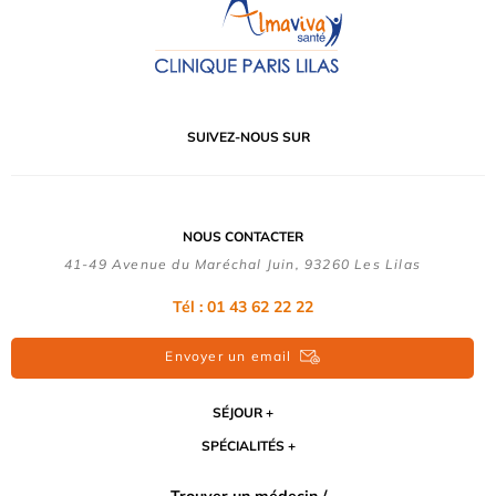
SUIVEZ-NOUS SUR
NOUS CONTACTER
41-49 Avenue du Maréchal Juin, 93260 Les Lilas
Tél :
01 43 62 22 22
Envoyer un email
SÉJOUR
SPÉCIALITÉS