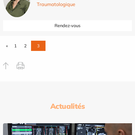
Traumatologique
Rendez-vous
«
1
2
3
Actualités