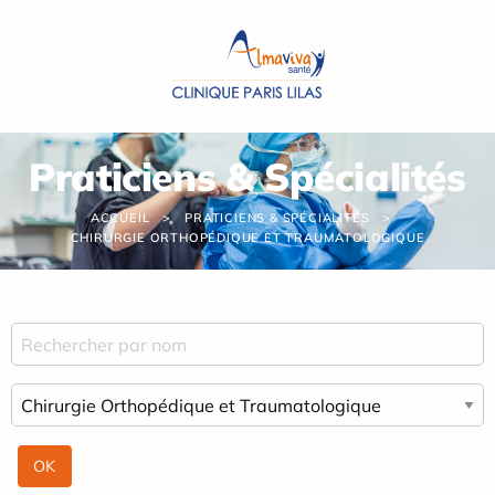
Panneau de gestion des cookies
Praticiens & Spécialités
ACCUEIL
PRATICIENS & SPÉCIALITÉS
CHIRURGIE ORTHOPÉDIQUE ET TRAUMATOLOGIQUE