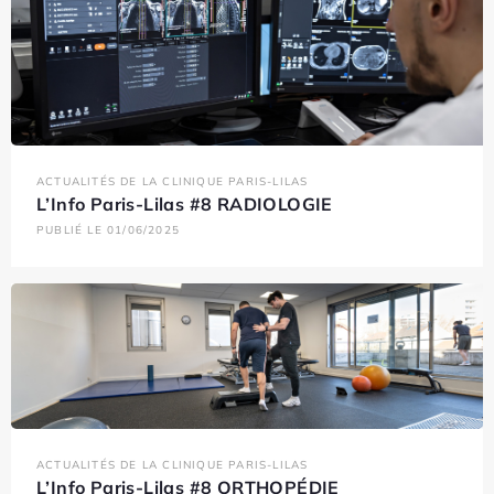
ACTUALITÉS DE LA CLINIQUE PARIS-LILAS
L’Info Paris-Lilas #8 RADIOLOGIE
PUBLIÉ LE 01/06/2025
ACTUALITÉS DE LA CLINIQUE PARIS-LILAS
L’Info Paris-Lilas #8 ORTHOPÉDIE