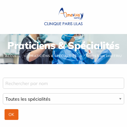
Panneau de gestion des cookies
Praticiens & Spécialités
ACCUEIL
PRATICIENS & SPÉCIALITÉS
CHRISTIAN DIMITRIU