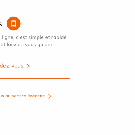
s
ligne, c'est simple et rapide
 et laissez-vous guider.
dez-vous
us au service imagerie