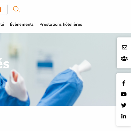
té
Évènements
Prestations hôtelières
és