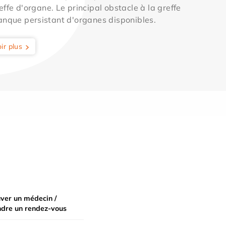
effe d'organe. Le principal obstacle à la greffe
anque persistant d'organes disponibles.
ir plus
ver un médecin /
ndre un rendez-vous