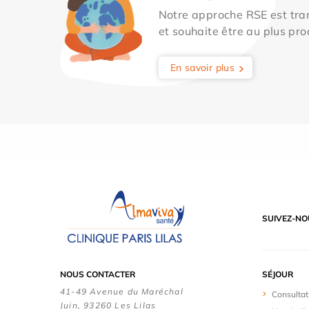
Notre approche RSE est tran
et souhaite être au plus pro
En savoir plus
SUIVEZ-NO
NOUS CONTACTER
SÉJOUR
41-49 Avenue du Maréchal
Consultat
Juin, 93260 Les Lilas