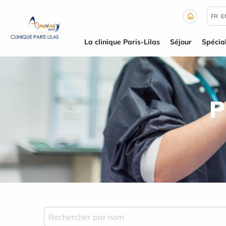
Panneau de gestion des cookies
FR
E
La clinique Paris-Lilas
Séjour
Spécial
P