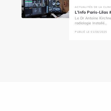
ACTUALITÉS DE LA CLIN
L’Info Paris-Lila
Le Dr Antoine Kirchne
radiologie Installé...
PUBLIÉ LE 01/06/2025