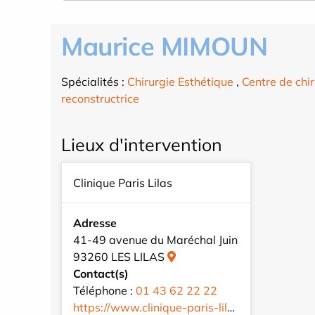
Maurice MIMOUN
Spécialités :
Chirurgie Esthétique
,
Centre de chir
reconstructrice
Lieux d'intervention
Clinique Paris Lilas
Adresse
41-49 avenue du Maréchal Juin
93260 LES LILAS
Contact(s)
Téléphone :
01 43 62 22 22
https://www.clinique-paris-lilas.com/fr/