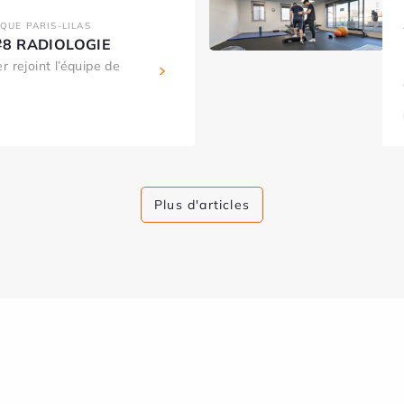
IQUE PARIS-LILAS
s #8 RADIOLOGIE
r rejoint l’équipe de
Plus d'articles