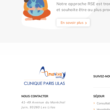
Notre approche RSE est tran
et souhaite être au plus pro
En savoir plus
SUIVEZ-NO
NOUS CONTACTER
SÉJOUR
41-49 Avenue du Maréchal
Consultat
Juin, 93260 Les Lilas
Hospitali