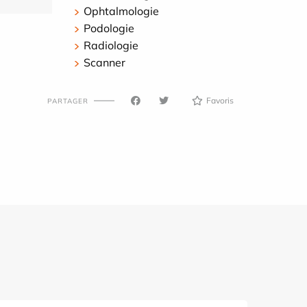
Ophtalmologie
Podologie
Radiologie
Scanner
Favoris
PARTAGER