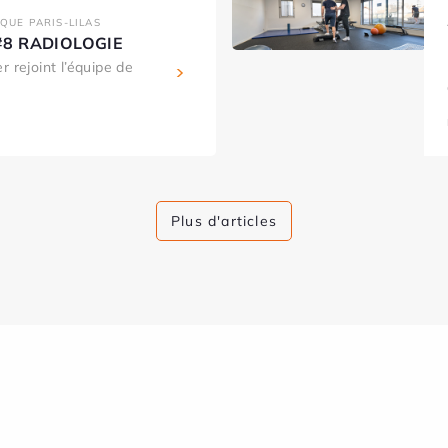
IQUE PARIS-LILAS
s #8 RADIOLOGIE
r rejoint l’équipe de
Plus d'articles