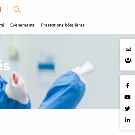
té
Évènements
Prestations hôtelières
és