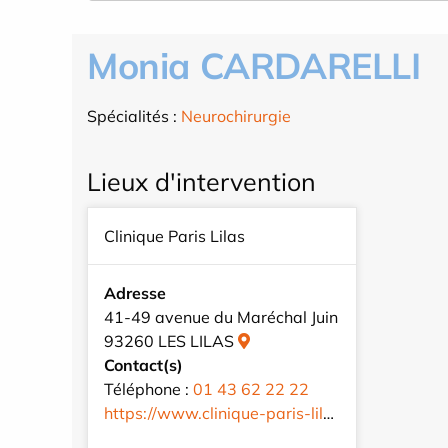
Monia CARDARELLI
Spécialités :
Neurochirurgie
Lieux d'intervention
Clinique Paris Lilas
Adresse
41-49 avenue du Maréchal Juin
93260 LES LILAS
Contact(s)
Téléphone :
01 43 62 22 22
https://www.clinique-paris-lilas.com/fr/