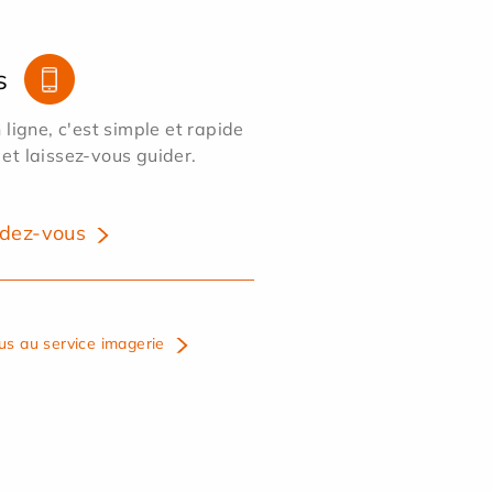
s
ligne, c'est simple et rapide
 et laissez-vous guider.
dez-vous
us au service imagerie