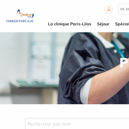
Panneau de gestion des cookies
FR
E
La clinique Paris-Lilas
Séjour
Spécial
P