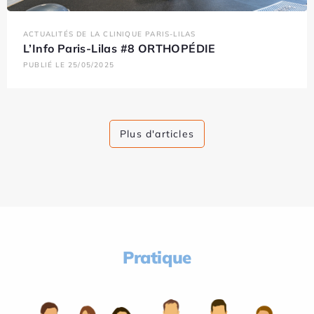
ACTUALITÉS DE LA CLINIQUE PARIS-LILAS
L’Info Paris-Lilas #8 ORTHOPÉDIE
PUBLIÉ LE 25/05/2025
Plus d'articles
Pratique