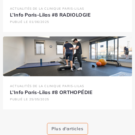
ACTUALITÉS DE LA CLINIQUE PARIS-LILAS
L’Info Paris-Lilas #8 RADIOLOGIE
PUBLIÉ LE 01/06/2025
ACTUALITÉS DE LA CLINIQUE PARIS-LILAS
L’Info Paris-Lilas #8 ORTHOPÉDIE
PUBLIÉ LE 25/05/2025
Plus d'articles