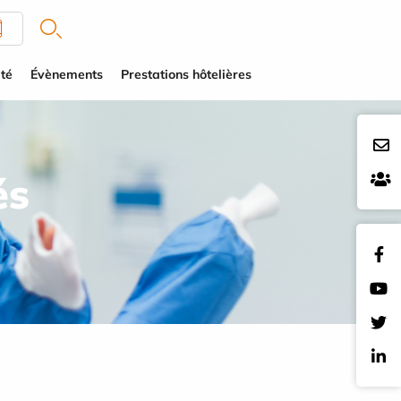
té
Évènements
Prestations hôtelières
és