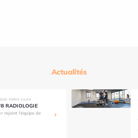
Actualités
IQUE PARIS-LILAS
s #8 RADIOLOGIE
r rejoint l’équipe de