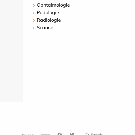
Ophtalmologie
Podologie
Radiologie
Scanner
Favoris
PARTAGER