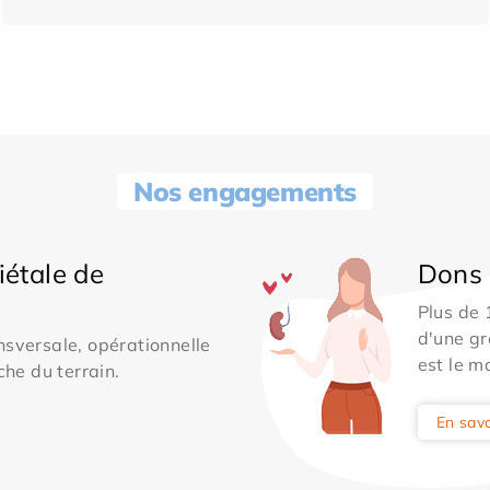
Nos engagements
iétale de
Dons 
Plus de
d'une gr
sversale, opérationnelle
est le m
che du terrain.
En savo