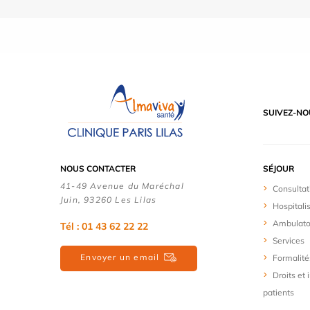
SUIVEZ-NO
NOUS CONTACTER
SÉJOUR
41-49 Avenue du Maréchal
Consultat
Juin, 93260 Les Lilas
Hospitali
Ambulato
Tél :
01 43 62 22 22
Services
Envoyer un email
Formalité
Droits et
patients