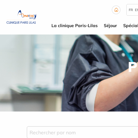
Panneau de gestion des cookies
FR
E
La clinique Paris-Lilas
Séjour
Spécial
P