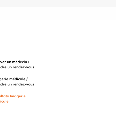
ver un médecin /
ndre un rendez-vous
erie médicale /
ndre un rendez-vous
ltats Imagerie
icale