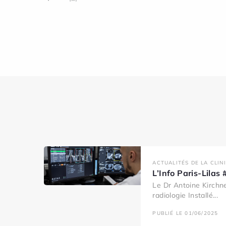
ACTUALITÉS DE LA CLIN
L’Info Paris-Lila
Le Dr Antoine Kirchne
radiologie Installé...
PUBLIÉ LE 01/06/2025