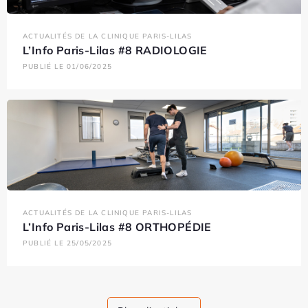
ACTUALITÉS DE LA CLINIQUE PARIS-LILAS
L’Info Paris-Lilas #8 RADIOLOGIE
PUBLIÉ LE 01/06/2025
ACTUALITÉS DE LA CLINIQUE PARIS-LILAS
L’Info Paris-Lilas #8 ORTHOPÉDIE
PUBLIÉ LE 25/05/2025