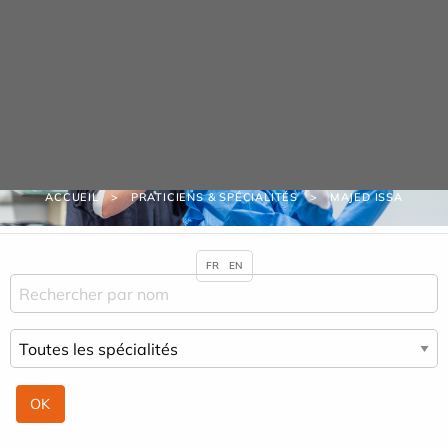
Panneau de gestion des cookies
Praticiens & Spécialités
ACCUEIL
PRATICIENS & SPÉCIALITÉS
MAJED ISSA
FR
EN