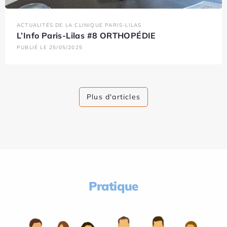
ACTUALITÉS DE LA CLINIQUE PARIS-LILAS
L’Info Paris-Lilas #8 ORTHOPÉDIE
PUBLIÉ LE 25/05/2025
Plus d'articles
Pratique