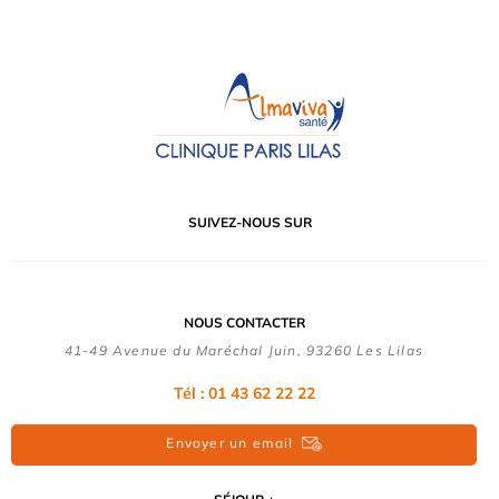
SUIVEZ-NOUS SUR
NOUS CONTACTER
41-49 Avenue du Maréchal Juin, 93260 Les Lilas
Tél :
01 43 62 22 22
Envoyer un email