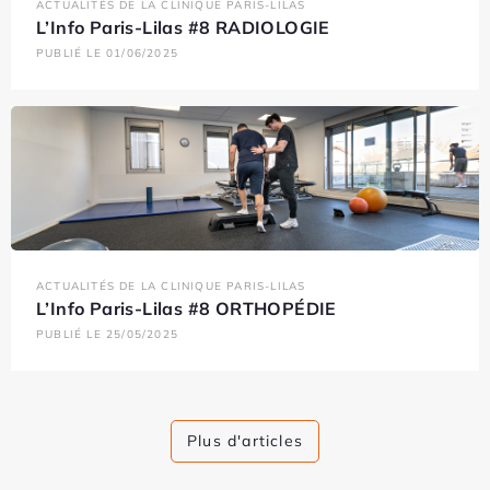
ACTUALITÉS DE LA CLINIQUE PARIS-LILAS
L’Info Paris-Lilas #8 RADIOLOGIE
PUBLIÉ LE 01/06/2025
ACTUALITÉS DE LA CLINIQUE PARIS-LILAS
L’Info Paris-Lilas #8 ORTHOPÉDIE
PUBLIÉ LE 25/05/2025
Plus d'articles