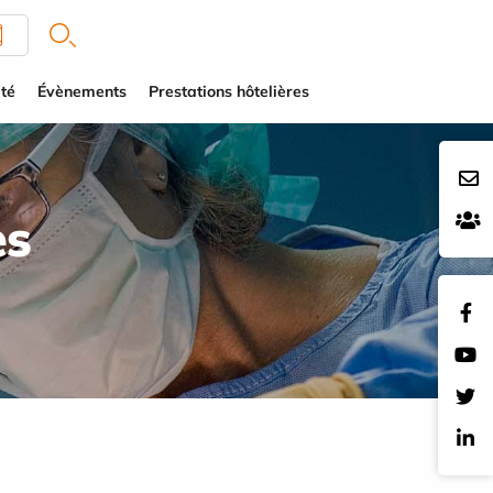
té
Évènements
Prestations hôtelières
es