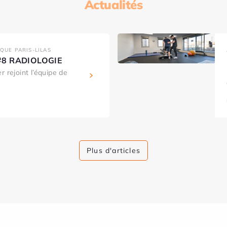
Actualités
IQUE PARIS-LILAS
s #8 RADIOLOGIE
r rejoint l’équipe de
Plus d'articles