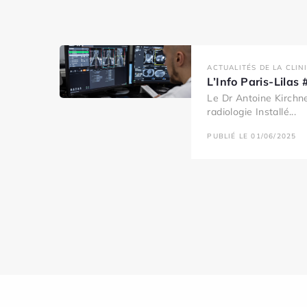
ACTUALITÉS DE LA CLIN
L’Info Paris-Lila
Le Dr Antoine Kirchne
radiologie Installé...
PUBLIÉ LE 01/06/2025