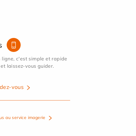
s
ligne, c'est simple et rapide
 et laissez-vous guider.
dez-vous
us au service imagerie