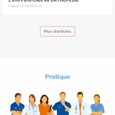
L’Info Paris-Lilas #8 ORTHOPÉDIE
PUBLIÉ LE 25/05/2025
Plus d'articles
Pratique