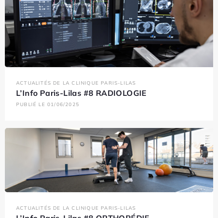
ACTUALITÉS DE LA CLINIQUE PARIS-LILAS
L’Info Paris-Lilas #8 RADIOLOGIE
PUBLIÉ LE 01/06/2025
ACTUALITÉS DE LA CLINIQUE PARIS-LILAS