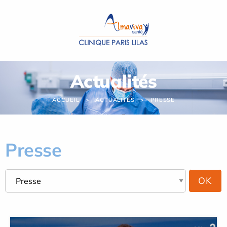
Panneau de gestion des cookies
Actualités
ACCUEIL
ACTUALITÉS
PRESSE
Presse