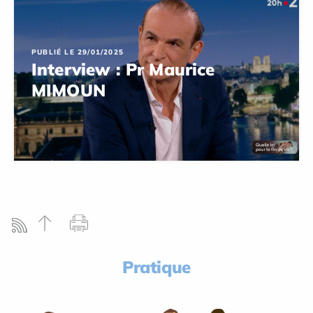
PUBLIÉ LE 29/01/2025
Interview : Pr Maurice
MIMOUN
Pratique