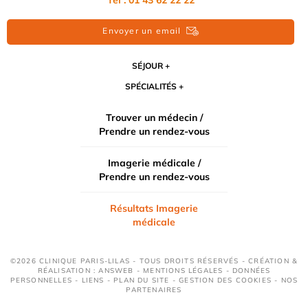
Tél :
01 43 62 22 22
Envoyer un email
SÉJOUR
SPÉCIALITÉS
Trouver un médecin /
Prendre un rendez-vous
Imagerie médicale /
Prendre un rendez-vous
Résultats Imagerie
médicale
©2026 CLINIQUE PARIS-LILAS - TOUS DROITS RÉSERVÉS - CRÉATION &
RÉALISATION : ANSWEB -
MENTIONS LÉGALES
-
DONNÉES
PERSONNELLES
-
LIENS
-
PLAN DU SITE
-
GESTION DES COOKIES
-
NOS
PARTENAIRES