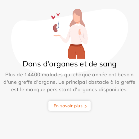
Dons d'organes et de sang
Plus de 14400 malades qui chaque année ont besoin
d'une greffe d'organe. Le principal obstacle à la greffe
est le manque persistant d'organes disponibles.
En savoir plus