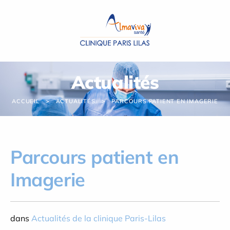
Panneau de gestion des cookies
Actualités
ACCUEIL
ACTUALITÉS
PARCOURS PATIENT EN IMAGERIE
Parcours patient en
Imagerie
dans
Actualités de la clinique Paris-Lilas