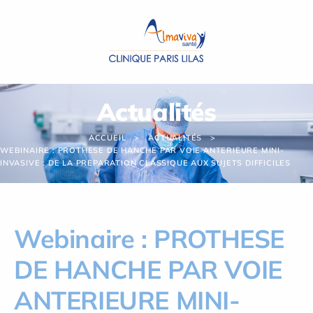
Panneau de gestion des cookies
Actualités
ACCUEIL
ACTUALITÉS
WEBINAIRE : PROTHESE DE HANCHE PAR VOIE ANTERIEURE MINI-
INVASIVE : DE LA PREPARATION CLASSIQUE AUX SUJETS DIFFICILES
Webinaire : PROTHESE
DE HANCHE PAR VOIE
ANTERIEURE MINI-