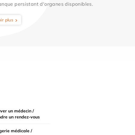
anque persistant d'organes disponibles.
ir plus
ver un médecin /
ndre un rendez-vous
erie médicale /