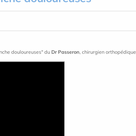
anche douloureuses" du
Dr Passeron
, chirurgien orthopédique 