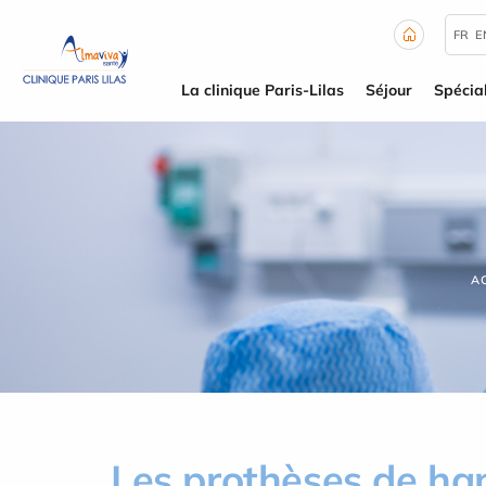
Panneau de gestion des cookies
FR
E
La clinique Paris-Lilas
Séjour
Spécial
A
Les prothèses de ha