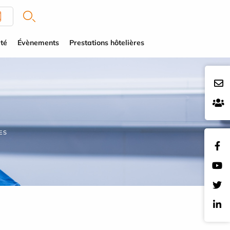
té
Évènements
Prestations hôtelières
ES