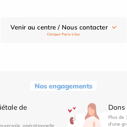
Venir au centre / Nous contacter
Clinique Paris-Lilas
Nos engagements
iétale de
Dons 
Plus de
d'une gr
sversale, opérationnelle