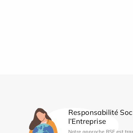
Responsabilité Soc
l’Entreprise
Notre approche RSE est tran