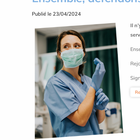
Publié le 23/04/2024
Il n
serv
Ense
Rej
Sign
Re