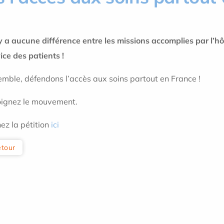
’y a aucune différence entre les missions accomplies par l’hôpi
ice des patients !
mble, défendons l’accès aux soins partout en France !
oignez le mouvement.
ez la pétition
ici
tour