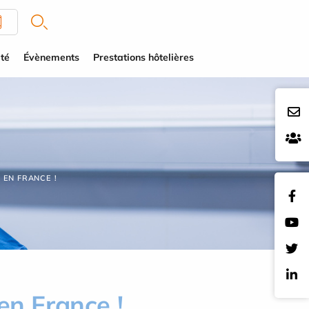
té
Évènements
Prestations hôtelières
 EN FRANCE !
en France !