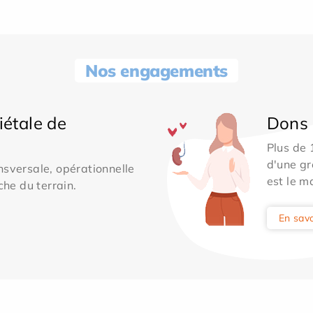
Nos engagements
iétale de
Dons 
Plus de
d'une gr
sversale, opérationnelle
est le m
che du terrain.
En savo