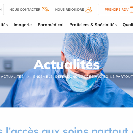
N
NOUS CONTACTER
NOUS REJOINDRE
PRENDRE RDV
ités
Imagerie
Paramédical
Praticiens & Spécialités
Quali
Actualités
ACTUALITÉS
ENSEMBLE, DÉFENDONS L’ACCÈS AUX SOINS PARTOUT
l’accès aux soins partout 