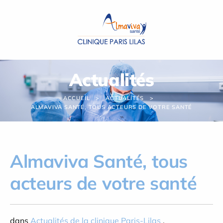
Panneau de gestion des cookies
Actualités
ACCUEIL
ACTUALITÉS
ALMAVIVA SANTÉ, TOUS ACTEURS DE VOTRE SANTÉ
Almaviva Santé, tous
acteurs de votre santé
dans
Actualités de la clinique Paris-Lilas
,