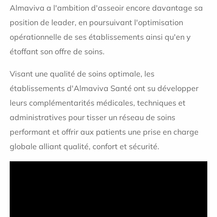
Almaviva a l'ambition d'asseoir encore davantage sa
position de leader, en poursuivant l'optimisation
opérationnelle de ses établissements ainsi qu'en y
étoffant son offre de soins.
Visant une qualité de soins optimale, les
établissements d'Almaviva Santé ont su développer
leurs complémentarités médicales, techniques et
administratives pour tisser un réseau de soins
performant et offrir aux patients une prise en charge
globale alliant qualité, confort et sécurité.