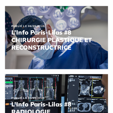
PUBLIÉ LE 06/06/2025
L’Info Paris-Lilas #8
CHIRURGIE PLASTIQUE ET
RECONSTRUCTRICE
PUBLIÉ LE 01/06/2025
L’Info Paris-Lilas #8
RADIOLOGIE