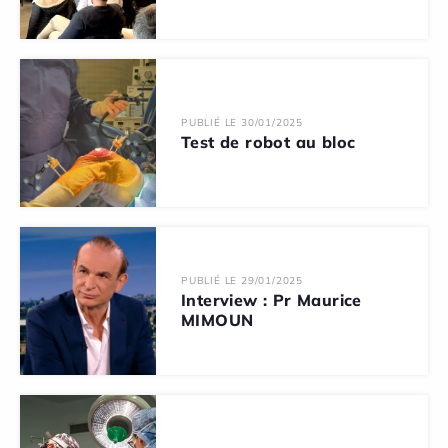
PUBLIÉ LE 30/01/2025
Test de robot au bloc
PUBLIÉ LE 29/01/2025
Interview : Pr Maurice
MIMOUN