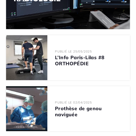
PUBLIÉ LE 25/05/2025
L’Info Paris-Lilas #8
ORTHOPÉDIE
PUBLIÉ LE 02/04/2025
Prothèse de genou
naviguée